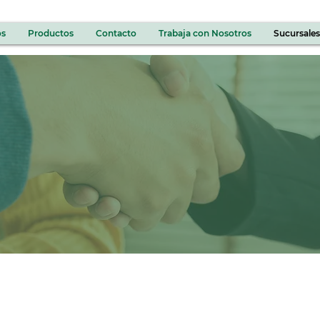
os
Productos
Contacto
Trabaja con Nosotros
Sucursales
Sucursales
Conoce nuestra presencia en México