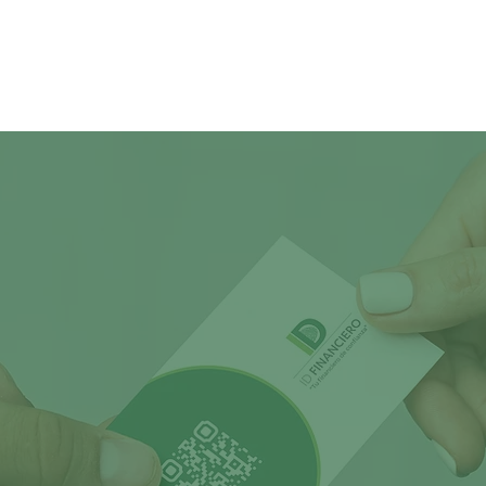
OS SER PARTE DE TU
ID
E