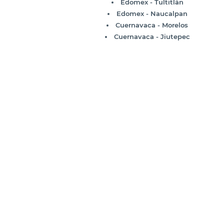
Edomex - Tultitlán
Edomex - Naucalpan
Cuernavaca - Morelos
Cuernavaca - Jiutepec